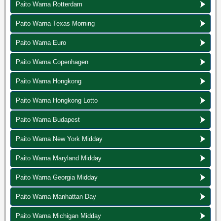
Paito Warna Rotterdam
Paito Warna Texas Morning
Paito Warna Euro
Paito Warna Copenhagen
Paito Warna Hongkong
Paito Warna Hongkong Lotto
Paito Warna Budapest
Paito Warna New York Midday
Paito Warna Maryland Midday
Paito Warna Georgia Midday
Paito Warna Manhattan Day
Paito Warna Michigan Midday