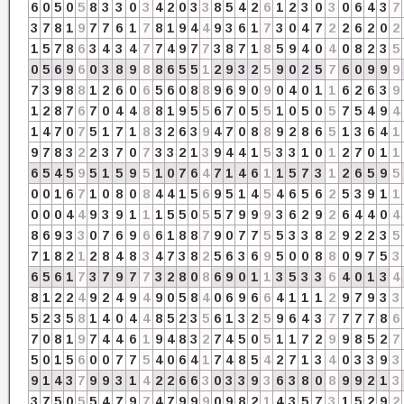
6
0
5
0
5
8
3
3
0
3
4
2
0
3
3
8
5
4
2
6
1
2
3
0
3
0
6
4
3
7
3
7
8
1
9
7
7
6
1
7
8
1
9
4
4
9
3
6
1
7
3
0
4
7
2
2
6
2
0
2
1
5
7
8
6
3
4
3
4
7
7
4
9
7
7
3
8
7
1
8
5
9
4
0
4
0
8
2
3
5
0
5
6
9
6
0
3
8
9
8
8
6
5
5
1
2
9
3
2
5
9
0
2
5
7
6
0
9
9
9
7
3
9
8
8
1
2
6
0
6
5
6
0
8
8
9
6
9
0
9
0
4
0
1
1
6
2
6
3
9
1
2
8
7
6
7
0
4
4
8
8
1
9
5
5
6
7
0
5
5
1
0
5
0
5
7
5
4
9
4
1
4
7
0
7
5
1
7
1
8
3
2
6
3
9
4
7
0
8
8
9
2
8
6
5
1
3
6
4
1
9
7
8
3
2
2
3
7
0
7
3
3
2
1
3
9
4
4
1
5
3
3
1
0
1
2
7
0
1
1
6
5
4
5
9
5
1
5
9
5
1
0
7
6
4
7
1
4
6
1
1
5
7
3
1
2
6
5
9
5
0
0
1
6
7
1
0
8
0
8
4
4
1
5
6
9
5
1
4
5
4
6
5
6
2
5
3
9
1
1
0
0
0
4
4
9
3
9
1
1
1
5
5
0
5
5
7
9
9
9
3
6
2
9
2
6
4
4
0
4
8
6
9
3
3
0
7
6
9
6
6
1
8
8
7
9
0
7
7
5
5
3
3
8
2
9
2
2
3
5
7
1
8
2
1
2
8
4
8
3
4
7
3
8
2
5
6
3
6
9
5
0
0
8
8
0
9
7
5
3
6
5
6
1
7
3
7
9
7
7
3
2
8
0
8
6
9
0
1
1
3
5
3
3
6
4
0
1
3
4
8
1
2
2
4
9
2
4
9
4
9
0
5
8
4
0
6
9
6
6
4
1
1
1
2
9
7
9
3
3
5
2
3
5
8
1
4
0
4
4
8
5
2
3
5
6
1
3
2
5
9
6
4
3
7
7
7
7
8
6
7
0
8
1
9
7
4
4
6
1
9
4
8
3
2
7
4
5
0
5
1
1
7
2
9
9
8
5
2
7
5
0
1
5
6
0
0
7
7
5
4
0
6
4
1
7
4
8
5
4
2
7
1
3
4
0
3
3
9
3
9
1
4
3
7
9
9
3
1
4
2
2
6
6
3
0
3
3
9
3
6
3
8
0
8
9
9
2
1
3
3
7
5
0
5
5
4
7
9
7
4
7
9
9
9
0
9
8
2
1
4
3
5
7
3
1
5
2
9
2