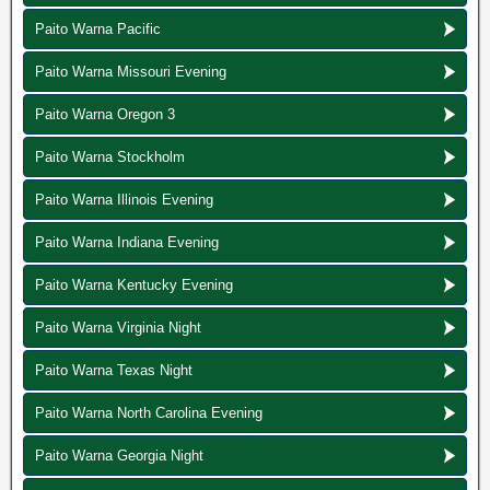
Paito Warna Pacific
Paito Warna Missouri Evening
Paito Warna Oregon 3
Paito Warna Stockholm
Paito Warna Illinois Evening
Paito Warna Indiana Evening
Paito Warna Kentucky Evening
Paito Warna Virginia Night
Paito Warna Texas Night
Paito Warna North Carolina Evening
Paito Warna Georgia Night