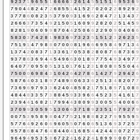
9
2
3
7
1
9
6
5
5
1
6
6
6
6
3
2
6
1
4
5
5
1
5
1
6
9
5
3
6
9
7
9
0
4
4
8
2
4
7
2
6
8
5
5
1
4
1
5
2
7
0
2
0
2
2
8
9
2
9
2
3
7
7
8
6
0
8
2
3
5
3
7
9
0
9
3
1
6
9
6
2
8
4
7
2
1
3
4
3
7
2
6
6
6
3
7
3
5
4
9
2
1
5
0
5
1
6
0
9
9
2
8
2
0
2
5
1
4
5
9
8
2
8
1
9
0
6
0
9
9
8
7
0
4
4
2
5
0
6
6
2
2
9
0
9
0
4
0
6
6
5
8
3
0
3
7
4
2
8
1
9
8
3
6
9
7
3
2
3
5
1
5
1
2
3
2
6
2
3
5
7
5
1
9
1
4
7
9
8
8
0
7
0
0
0
8
1
9
6
6
6
9
5
8
4
9
7
1
3
4
1
3
7
4
2
0
8
3
7
1
3
3
6
1
7
0
5
3
8
2
8
0
8
7
6
8
7
3
6
9
9
3
7
8
6
3
6
9
4
4
5
4
9
6
6
3
0
1
8
9
7
7
5
4
9
3
4
9
7
7
6
4
0
7
7
0
9
5
0
5
1
3
1
0
1
7
6
1
2
3
1
8
0
8
8
5
5
0
4
4
7
5
0
0
0
6
9
8
4
3
1
0
4
2
6
4
2
7
8
6
1
4
2
7
9
2
9
4
2
6
5
8
7
6
4
0
3
1
8
9
7
4
8
9
8
0
6
3
3
6
2
5
1
3
4
8
2
0
7
7
7
3
6
9
6
9
7
9
3
3
6
2
4
0
4
8
5
8
2
1
7
5
1
8
9
7
1
0
8
8
4
8
4
4
8
3
3
5
7
3
8
8
4
5
9
3
3
9
6
6
4
5
2
3
5
4
1
6
1
7
2
3
9
4
4
1
6
8
2
1
7
9
9
4
4
3
8
0
9
9
3
0
0
5
5
4
0
0
6
6
3
7
0
9
9
3
0
5
9
5
1
3
0
6
6
3
7
1
8
9
2
3
5
1
6
7
9
2
7
9
0
0
7
5
3
9
5
8
9
8
0
4
7
7
5
2
1
9
8
8
8
2
2
7
9
9
5
5
9
5
5
7
7
6
4
9
2
6
0
6
9
6
0
5
5
0
7
6
0
6
5
1
3
6
9
3
7
2
5
7
9
5
7
8
6
8
4
7
6
4
8
4
4
0
4
1
6
8
5
4
4
2
4
4
8
0
7
2
7
9
9
6
4
9
4
9
5
3
5
8
6
7
2
2
4
1
6
2
2
4
1
8
9
9
9
0
0
7
2
9