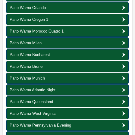
Paito Warna Orlando
Paito Warna Oregon 1
Paito Warna Morocco Quatro 1
Paito Warna Milan
Paito Warna Bucharest
Paito Warna Brunei
Paito Warna Munich
Paito Warna Atlantic Night
Paito Warna Queensland
Paito Warna West Virginia
Paito Warna Pennsylvania Evening