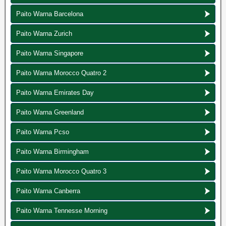
Paito Warna Barcelona
Paito Warna Zurich
Paito Warna Singapore
Paito Warna Morocco Quatro 2
Paito Warna Emirates Day
Paito Warna Greenland
Paito Warna Pcso
Paito Warna Birmingham
Paito Warna Morocco Quatro 3
Paito Warna Canberra
Paito Warna Tennesse Morning