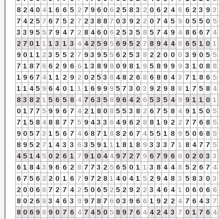
8
2
4
0
4
1
6
6
5
2
7
9
6
0
6
2
5
8
3
2
0
6
2
4
6
6
2
3
9
3
7
4
2
5
7
6
7
5
2
7
2
3
8
8
7
0
3
9
2
2
0
7
4
5
9
0
5
5
0
5
3
3
9
5
5
7
9
4
7
2
8
4
6
0
6
2
5
3
5
8
5
7
4
9
4
8
6
6
7
4
2
7
0
1
1
1
3
1
3
4
4
2
5
9
5
6
9
5
2
7
8
9
4
4
8
6
5
1
0
1
9
0
1
1
2
3
5
5
2
7
9
3
9
5
5
6
2
5
3
8
2
2
0
0
0
3
9
0
5
5
7
1
8
7
6
6
2
9
6
6
1
3
8
9
8
0
9
8
1
9
5
8
9
9
9
3
1
0
8
8
1
9
6
7
4
1
1
2
9
2
0
2
5
3
8
4
8
2
6
8
6
8
8
4
3
7
1
8
6
5
1
1
4
5
9
6
4
0
1
1
1
6
9
9
9
5
7
3
0
3
9
2
9
8
8
1
7
5
8
4
8
3
8
2
1
5
6
5
8
4
7
6
3
5
8
9
6
4
2
6
5
3
5
4
9
9
1
1
0
1
0
1
7
7
5
9
9
6
7
4
2
1
8
0
8
5
5
3
8
2
6
7
5
8
4
9
1
5
0
5
7
1
5
8
4
8
8
7
7
5
9
4
3
3
6
4
9
6
2
8
8
1
9
2
2
7
7
6
8
5
9
0
5
7
3
1
5
6
7
4
6
8
7
1
8
8
2
6
7
4
5
5
1
8
9
5
0
6
8
5
8
9
5
2
7
1
4
3
3
6
3
5
9
1
1
1
8
1
8
9
3
3
3
7
1
8
4
7
7
5
4
5
1
4
5
0
2
6
1
7
9
1
0
4
4
9
7
2
7
9
6
7
9
6
6
0
2
0
3
3
6
1
8
4
3
9
6
6
2
8
7
7
3
2
5
6
5
0
1
1
3
8
4
4
8
5
2
6
7
4
6
7
5
6
2
2
0
1
6
7
9
7
2
8
1
4
0
4
1
5
2
9
4
8
3
5
8
3
0
3
2
0
0
6
6
7
2
7
4
2
5
0
6
5
2
5
2
9
2
2
3
4
6
4
1
0
6
0
6
6
8
0
2
6
8
3
4
6
3
9
9
7
8
7
6
0
3
9
6
6
1
9
2
2
4
7
6
4
3
7
8
0
6
9
6
9
0
7
6
4
7
4
5
0
5
8
9
7
6
4
4
2
4
3
7
0
1
7
6
4