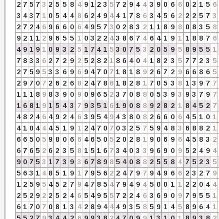
2
7
5
7
3
2
5
5
8
4
9
1
2
3
5
7
2
9
4
4
3
9
0
6
6
0
2
1
5
6
3
4
3
7
1
0
5
4
4
8
6
2
4
9
4
4
1
7
8
6
3
4
5
6
2
2
2
5
7
3
2
7
2
4
6
9
6
6
0
6
4
9
5
7
3
0
2
8
3
2
1
1
8
9
8
0
8
3
5
8
9
2
1
1
2
9
6
5
5
1
0
3
2
2
4
3
8
6
7
4
6
4
1
9
1
1
8
8
7
6
4
9
1
9
1
0
9
3
2
5
1
7
4
1
5
3
0
7
5
3
2
0
5
9
5
8
9
5
5
1
7
8
3
3
6
2
7
2
9
2
5
2
8
2
1
8
6
4
0
4
1
8
2
3
5
7
7
2
3
5
2
7
5
9
5
3
3
6
9
6
9
4
7
0
7
1
8
1
8
9
2
6
7
2
9
6
6
8
6
5
2
9
7
0
7
2
6
2
6
8
2
4
7
8
6
1
8
2
8
1
7
0
5
3
8
1
3
9
7
7
1
1
1
8
9
8
3
9
0
9
0
9
6
5
2
3
7
0
8
8
0
5
3
9
3
9
3
7
9
7
1
6
8
1
9
1
5
4
3
7
9
3
5
1
6
1
9
0
8
8
9
2
8
2
1
8
4
5
2
7
4
8
2
4
6
4
9
2
4
6
3
9
5
4
9
4
3
8
0
8
2
6
6
0
6
4
5
1
0
1
4
1
0
4
4
4
5
1
9
1
2
4
7
0
7
0
3
2
5
7
5
9
4
8
3
6
8
8
2
1
6
6
5
0
5
9
8
0
6
6
4
6
5
0
5
2
0
2
8
1
9
0
6
9
6
4
5
8
3
2
6
7
6
5
2
6
2
3
5
8
1
5
1
6
7
3
4
0
3
3
9
6
9
0
9
5
2
4
9
4
9
0
7
5
3
1
7
3
9
3
6
7
8
9
8
5
4
0
8
8
2
5
5
8
4
7
5
2
3
5
5
6
3
1
4
8
5
1
9
1
7
9
5
6
2
2
4
7
9
7
9
4
9
6
6
2
3
2
7
9
1
2
5
9
5
4
5
2
7
9
4
7
8
5
4
7
9
4
9
4
5
0
0
1
1
2
2
0
4
4
2
5
2
9
2
2
5
2
4
6
5
4
9
5
5
7
2
2
4
6
3
6
9
0
9
7
9
5
5
1
6
1
7
0
7
0
8
1
3
4
2
8
9
4
4
4
9
3
5
8
5
9
1
4
5
8
9
6
4
1
5
5
2
7
9
3
4
4
2
6
9
9
3
8
2
4
7
0
9
9
1
3
1
0
1
8
9
3
8
2