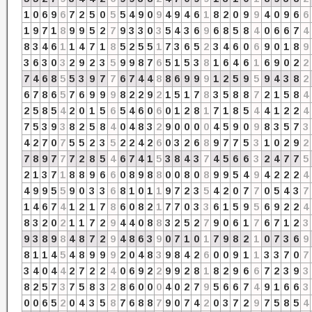
1
0
6
9
6
7
2
5
0
5
5
4
9
0
9
4
9
4
6
1
8
2
0
9
9
4
0
9
6
6
1
9
7
1
8
9
9
5
2
7
9
3
3
0
3
5
4
3
6
9
6
8
5
8
4
0
6
6
7
4
8
3
4
6
1
1
4
7
1
8
5
2
5
5
1
7
3
6
5
2
3
4
6
0
6
9
0
1
8
9
3
6
3
0
3
2
9
2
3
5
9
9
8
7
6
5
1
5
3
8
1
6
4
6
1
6
9
0
2
2
7
4
6
8
5
5
3
9
7
7
6
7
4
4
8
8
6
9
9
9
1
2
5
9
5
9
4
3
8
2
6
7
8
6
5
7
6
9
9
9
8
2
2
9
2
1
5
1
7
8
3
5
8
8
7
2
1
5
8
4
2
5
8
5
4
2
0
1
5
6
5
4
6
0
6
0
1
2
8
1
7
1
8
5
4
4
1
2
2
4
7
5
3
9
3
8
2
5
8
4
0
4
8
3
2
9
0
0
0
0
4
5
9
0
9
8
3
5
7
3
4
2
7
0
7
5
5
2
3
5
2
2
4
2
6
0
3
2
6
8
9
7
7
5
3
1
0
2
9
2
7
8
9
7
7
7
2
8
5
4
6
7
4
1
5
3
8
4
3
7
4
5
6
6
3
2
4
7
7
5
2
1
3
7
1
8
8
9
6
6
0
8
9
8
8
0
0
8
0
8
9
9
5
4
9
4
2
2
2
4
4
9
9
5
5
9
0
3
3
6
8
1
0
1
1
9
7
2
3
5
4
2
0
7
7
0
5
4
3
7
1
4
6
7
4
1
2
1
7
8
6
0
8
2
1
7
7
0
3
3
6
1
5
9
5
6
9
2
2
4
8
3
2
0
2
1
1
7
2
9
4
4
0
8
8
3
2
5
2
7
9
0
6
1
7
6
7
1
2
3
9
3
8
9
8
4
8
7
2
9
4
8
6
3
9
0
7
1
0
1
7
9
8
2
1
0
7
3
6
9
8
1
1
4
5
4
8
9
9
9
2
0
4
8
3
9
8
4
2
6
0
0
9
1
1
3
3
7
0
7
3
4
0
4
4
2
7
2
2
4
0
6
9
2
2
9
9
2
8
1
8
2
9
6
6
7
2
3
9
3
8
2
5
7
3
7
5
8
3
2
8
6
0
0
0
4
0
2
7
9
5
6
6
7
4
9
1
6
6
3
0
0
6
5
2
0
4
3
5
8
7
6
8
8
7
9
0
7
4
2
0
3
7
2
9
7
5
8
5
4