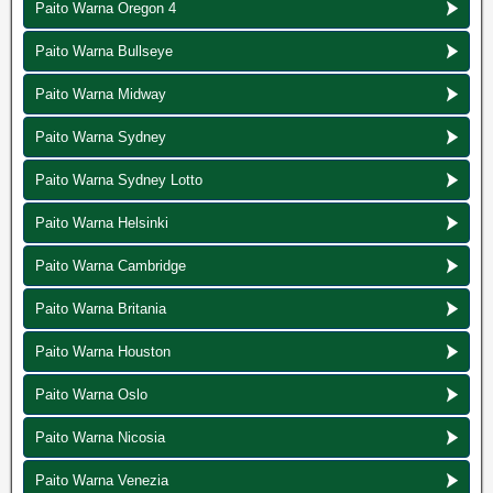
Paito Warna Oregon 4
Paito Warna Bullseye
Paito Warna Midway
Paito Warna Sydney
Paito Warna Sydney Lotto
Paito Warna Helsinki
Paito Warna Cambridge
Paito Warna Britania
Paito Warna Houston
Paito Warna Oslo
Paito Warna Nicosia
Paito Warna Venezia