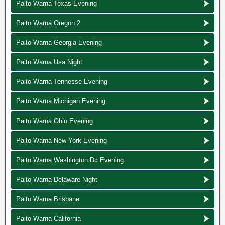
Paito Warna Texas Evening
Paito Warna Oregon 2
Paito Warna Georgia Evening
Paito Warna Usa Night
Paito Warna Tennesse Evening
Paito Warna Michigan Evening
Paito Warna Ohio Evening
Paito Warna New York Evening
Paito Warna Washington Dc Evening
Paito Warna Delaware Night
Paito Warna Brisbane
Paito Warna California