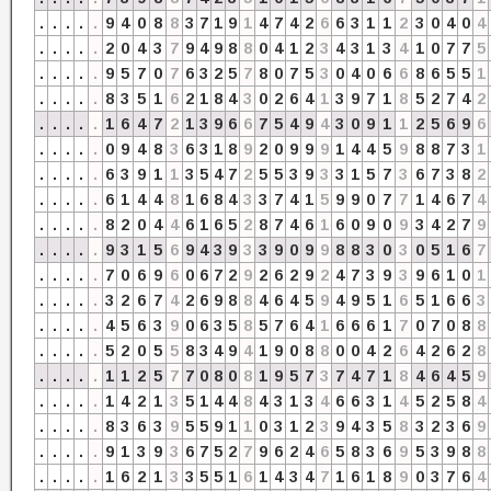
.
.
.
.
.
9
4
0
8
8
3
7
1
9
1
4
7
4
2
6
6
3
1
1
2
3
0
4
0
4
.
.
.
.
.
2
0
4
3
7
9
4
9
8
8
0
4
1
2
3
4
3
1
3
4
1
0
7
7
5
.
.
.
.
.
9
5
7
0
7
6
3
2
5
7
8
0
7
5
3
0
4
0
6
6
8
6
5
5
1
.
.
.
.
.
8
3
5
1
6
2
1
8
4
3
0
2
6
4
1
3
9
7
1
8
5
2
7
4
2
.
.
.
.
.
1
6
4
7
2
1
3
9
6
6
7
5
4
9
4
3
0
9
1
1
2
5
6
9
6
.
.
.
.
.
0
9
4
8
3
6
3
1
8
9
2
0
9
9
9
1
4
4
5
9
8
8
7
3
1
.
.
.
.
.
6
3
9
1
1
3
5
4
7
2
5
5
3
9
3
3
1
5
7
3
6
7
3
8
2
.
.
.
.
.
6
1
4
4
8
1
6
8
4
3
3
7
4
1
5
9
9
0
7
7
1
4
6
7
4
.
.
.
.
.
8
2
0
4
4
6
1
6
5
2
8
7
4
6
1
6
0
9
0
9
3
4
2
7
9
.
.
.
.
.
9
3
1
5
6
9
4
3
9
3
3
9
0
9
9
8
8
3
0
3
0
5
1
6
7
.
.
.
.
.
7
0
6
9
6
0
6
7
2
9
2
6
2
9
2
4
7
3
9
3
9
6
1
0
1
.
.
.
.
.
3
2
6
7
4
2
6
9
8
8
4
6
4
5
9
4
9
5
1
6
5
1
6
6
3
.
.
.
.
.
4
5
6
3
9
0
6
3
5
8
5
7
6
4
1
6
6
6
1
7
0
7
0
8
8
.
.
.
.
.
5
2
0
5
5
8
3
4
9
4
1
9
0
8
8
0
0
4
2
6
4
2
6
2
8
.
.
.
.
.
1
1
2
5
7
7
0
8
0
8
1
9
5
7
3
7
4
7
1
8
4
6
4
5
9
.
.
.
.
.
1
4
2
1
3
5
1
4
4
8
4
3
1
3
4
6
6
3
1
4
5
2
5
8
4
.
.
.
.
.
8
3
6
3
9
5
5
9
1
1
0
3
1
2
3
9
4
3
5
8
3
2
3
6
9
.
.
.
.
.
9
1
3
9
3
6
7
5
2
7
9
6
2
4
6
5
8
3
6
9
5
3
9
8
8
.
.
.
.
.
1
6
2
1
3
3
5
5
1
6
1
4
3
4
7
1
6
1
8
9
0
3
7
6
4