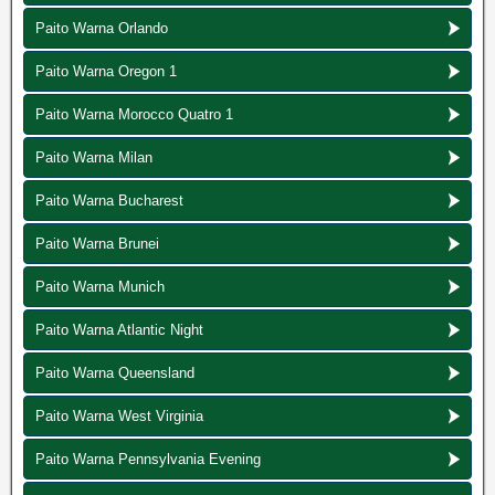
Paito Warna Orlando
Paito Warna Oregon 1
Paito Warna Morocco Quatro 1
Paito Warna Milan
Paito Warna Bucharest
Paito Warna Brunei
Paito Warna Munich
Paito Warna Atlantic Night
Paito Warna Queensland
Paito Warna West Virginia
Paito Warna Pennsylvania Evening