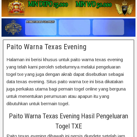
Paito Warna Texas Evening
Halaman ini berisi khusus untuk paito warna texas evening
yang telah kami peroleh sebelumnya melalui pengeluaran
togel txe yang juga dengan akrab dapat disebutkan sebagai
data texas evening. Situs paito warna txe ini bisa dikatakan
juga perkakas utama bagi pemain togel online yang berguna
untuk menentukan perumusan atau apapun itu yang
dibutuhkan untuk bermain togel.
Paito Warna Texas Evening Hasil Pengeluaran
Togel TXE
Paito texas evening dibawah ini persis diupdete setelah jam