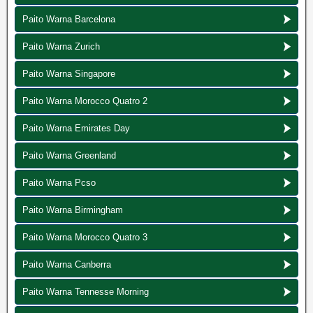
Paito Warna Barcelona
Paito Warna Zurich
Paito Warna Singapore
Paito Warna Morocco Quatro 2
Paito Warna Emirates Day
Paito Warna Greenland
Paito Warna Pcso
Paito Warna Birmingham
Paito Warna Morocco Quatro 3
Paito Warna Canberra
Paito Warna Tennesse Morning