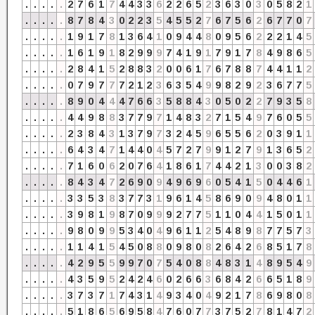
.
.
.
.
.
2
7
6
1
7
4
4
3
3
6
2
2
6
5
2
3
6
3
0
3
0
5
8
2
1
.
.
.
.
.
8
7
8
4
3
0
2
2
3
5
4
5
5
2
7
6
7
5
6
2
6
7
7
0
7
.
.
.
.
.
1
9
1
7
8
1
3
6
4
1
0
9
4
4
8
0
9
5
6
2
2
2
1
4
5
.
.
.
.
.
1
6
1
9
1
8
2
9
9
9
7
4
1
9
1
7
9
1
7
8
4
9
8
6
5
.
.
.
.
.
2
8
4
1
5
2
8
8
3
2
0
0
6
1
7
6
7
8
8
7
4
4
1
1
2
.
.
.
.
.
0
7
9
7
7
7
2
1
2
3
6
3
5
4
9
9
8
2
9
2
3
6
7
7
5
.
.
.
.
.
8
9
0
4
4
4
7
6
6
3
5
8
8
4
3
0
5
0
2
2
7
9
3
5
8
.
.
.
.
.
4
4
9
8
8
3
7
7
9
7
1
4
8
3
2
7
1
5
4
9
7
6
0
5
5
.
.
.
.
.
2
3
8
4
3
1
3
7
9
7
3
2
4
5
9
6
5
5
6
2
0
3
9
1
1
.
.
.
.
.
6
4
3
4
7
1
4
4
0
4
5
7
2
7
9
9
1
2
7
9
1
3
6
5
2
.
.
.
.
.
7
1
6
0
6
2
0
7
6
4
1
8
6
1
7
4
4
2
1
3
0
0
3
8
2
.
.
.
.
.
8
4
3
4
7
2
6
9
0
9
4
9
6
9
6
0
5
4
1
5
0
4
4
6
1
.
.
.
.
.
3
3
5
3
8
3
7
7
3
1
9
6
1
4
5
8
6
9
0
9
4
8
0
1
1
.
.
.
.
.
3
9
8
1
9
8
7
0
9
9
9
2
7
7
5
1
1
0
4
4
1
5
0
1
1
.
.
.
.
.
9
8
0
9
9
5
3
4
0
4
9
6
1
1
2
5
4
8
9
8
7
7
5
7
3
.
.
.
.
.
1
1
4
1
5
4
5
0
8
8
0
9
8
0
8
2
6
4
2
6
8
5
1
7
8
.
.
.
.
.
4
2
9
5
5
9
9
7
0
7
5
4
0
8
8
4
8
3
1
4
8
9
5
4
9
.
.
.
.
.
4
3
5
9
5
2
4
2
4
6
0
2
6
6
3
6
8
4
2
6
6
5
1
8
9
.
.
.
.
.
3
7
3
7
1
7
4
3
1
4
9
3
4
0
4
9
2
1
7
8
6
9
8
0
8
.
.
.
.
.
5
1
8
6
5
6
9
5
8
4
7
6
0
7
7
3
7
5
2
7
8
1
4
7
2