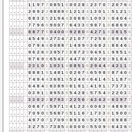
.
.
.
.
.
1
1
9
7
7
0
8
5
1
6
0
0
2
8
1
2
3
7
0
7
2
0
7
6
4
.
.
.
.
.
2
9
9
2
2
9
8
8
9
8
1
2
1
3
4
1
3
0
1
1
5
1
2
1
3
.
.
.
.
.
6
8
3
2
5
2
1
9
4
4
3
0
6
8
5
1
0
0
3
3
0
4
0
4
4
.
.
.
.
.
7
7
9
6
6
9
0
0
7
7
6
4
3
3
6
9
8
7
1
8
6
8
6
9
6
.
.
.
.
.
8
8
7
7
5
0
4
0
0
0
9
2
8
0
8
4
2
7
1
8
3
6
1
5
6
.
.
.
.
.
4
5
4
9
4
2
7
3
4
7
2
1
0
7
7
7
2
5
6
2
0
9
4
9
4
.
.
.
.
.
0
7
9
4
4
0
0
8
8
7
1
4
9
9
9
3
6
8
2
1
8
6
4
6
1
.
.
.
.
.
9
6
2
6
8
3
9
5
7
3
3
8
7
2
9
9
4
9
1
1
9
9
5
1
6
.
.
.
.
.
9
7
6
9
6
6
5
4
3
7
4
4
7
0
7
8
0
2
0
2
9
1
8
4
3
.
.
.
.
.
2
3
1
0
1
1
0
3
1
4
0
8
5
1
6
2
9
4
4
8
4
2
1
1
2
.
.
.
.
.
8
8
8
1
9
1
4
8
1
9
0
2
6
7
4
6
5
9
8
8
8
7
4
0
4
.
.
.
.
.
7
4
9
4
4
3
6
8
1
9
5
2
4
0
4
6
4
1
4
5
1
1
8
7
6
.
.
.
.
.
6
4
8
4
3
6
3
8
9
8
6
1
9
1
1
4
1
9
1
1
7
3
7
3
1
.
.
.
.
.
0
3
9
1
1
8
9
5
3
8
5
4
2
8
1
5
7
5
4
9
2
2
0
3
3
.
.
.
.
.
3
3
0
2
2
8
7
9
3
3
2
2
5
6
2
4
3
4
2
6
6
3
9
7
7
.
.
.
.
.
0
6
6
7
4
5
9
7
1
8
4
1
2
2
4
0
0
6
3
9
4
8
6
9
6
.
.
.
.
.
7
0
9
0
9
5
6
8
7
6
5
1
1
6
7
1
7
3
3
6
1
9
0
0
0
.
.
.
.
.
4
9
7
0
7
1
7
0
9
9
8
9
3
6
9
5
2
5
6
2
0
9
8
8
7
.
.
.
.
.
3
2
7
5
3
7
3
8
5
4
0
0
0
0
0
5
5
0
9
9
6
4
3
6
9