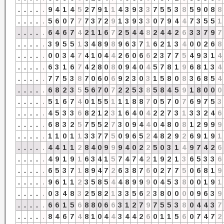
.
.
.
.
.
9
4
1
4
5
2
7
9
1
1
4
3
9
3
3
7
5
5
3
8
5
9
0
8
8
.
.
.
.
.
5
6
0
7
7
7
3
7
2
9
1
3
9
3
3
0
7
9
4
4
7
3
5
5
1
.
.
.
.
.
6
4
6
7
4
2
1
1
6
7
2
5
4
4
8
2
4
4
2
6
3
3
7
9
7
.
.
.
.
.
3
9
5
5
1
3
4
8
9
8
9
6
3
7
1
6
2
1
3
4
0
0
2
6
8
.
.
.
.
.
0
0
3
4
7
4
1
0
4
4
2
6
0
6
6
2
3
7
7
5
4
9
3
1
4
.
.
.
.
.
6
3
1
6
7
4
2
8
0
8
0
9
4
0
4
5
7
8
1
9
6
8
1
3
4
.
.
.
.
.
7
7
5
3
8
7
0
6
0
6
9
2
3
0
3
1
5
8
0
8
3
6
8
5
4
.
.
.
.
.
6
8
2
3
5
5
6
7
0
7
2
2
5
3
8
5
8
4
5
9
1
8
0
0
0
.
.
.
.
.
5
1
6
7
4
0
1
5
5
1
1
1
8
8
7
0
5
7
0
7
6
9
7
5
3
.
.
.
.
.
4
5
3
3
6
8
2
1
2
3
1
6
4
0
4
2
2
7
3
1
3
3
2
4
6
.
.
.
.
.
6
8
3
2
5
7
5
5
2
7
3
0
9
4
4
0
4
8
0
8
1
2
9
9
9
.
.
.
.
.
1
1
0
1
1
3
3
7
7
5
0
9
6
5
2
4
8
2
9
2
6
9
1
9
1
.
.
.
.
.
4
4
1
1
2
8
4
0
9
9
9
4
0
2
2
5
0
3
1
4
9
7
4
2
6
.
.
.
.
.
4
9
1
9
1
6
3
4
1
5
7
4
7
4
2
1
9
2
1
3
6
5
3
3
6
.
.
.
.
.
6
5
3
7
1
8
9
4
7
2
6
3
8
7
6
0
2
7
7
5
0
6
8
1
9
.
.
.
.
.
9
6
1
1
2
3
5
8
5
4
4
8
9
9
9
0
4
5
3
8
0
0
1
9
1
.
.
.
.
.
0
3
4
8
3
2
5
8
2
1
3
3
5
6
2
3
8
0
0
0
0
9
6
3
9
.
.
.
.
.
6
6
1
5
6
8
8
0
6
6
3
1
2
7
9
7
5
5
3
8
0
4
4
3
7
.
.
.
.
.
8
4
6
7
4
8
1
0
4
4
3
4
4
2
6
0
1
1
5
6
0
7
4
7
2