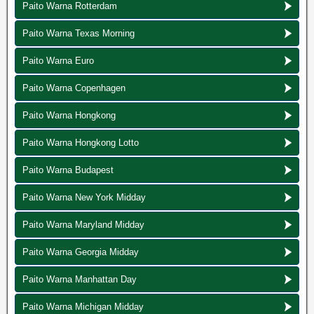
Paito Warna Rotterdam
Paito Warna Texas Morning
Paito Warna Euro
Paito Warna Copenhagen
Paito Warna Hongkong
Paito Warna Hongkong Lotto
Paito Warna Budapest
Paito Warna New York Midday
Paito Warna Maryland Midday
Paito Warna Georgia Midday
Paito Warna Manhattan Day
Paito Warna Michigan Midday