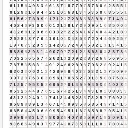
6
1
1
5
6
4
9
3
3
6
6
1
3
7
1
8
7
7
9
7
5
7
6
0
6
2
8
5
5
1
0
1
2
9
2
1
6
9
4
4
2
5
1
0
1
6
8
1
3
4
5
3
6
0
6
8
5
5
5
1
8
1
5
6
2
7
8
9
9
9
1
7
1
2
3
7
2
8
6
5
6
3
8
9
8
7
1
4
9
4
4
6
2
4
6
9
3
6
0
6
0
1
2
1
3
9
1
7
2
9
0
9
5
1
6
8
5
0
6
6
4
3
2
6
8
1
2
0
6
6
0
3
3
2
5
2
2
6
4
1
4
7
4
0
4
4
2
1
8
9
2
6
2
8
1
8
7
7
6
4
1
6
1
0
1
3
4
3
5
8
7
2
0
4
4
6
9
2
5
7
1
9
7
0
7
3
2
9
5
5
1
4
2
0
2
7
2
4
9
4
5
8
2
1
3
1
3
4
1
5
5
8
8
9
8
3
9
3
1
4
9
0
7
0
7
7
2
1
2
3
8
6
3
0
3
3
8
7
8
6
7
0
3
2
5
6
5
6
7
4
2
6
2
1
3
2
0
9
2
2
8
7
2
6
8
5
6
9
5
5
7
6
7
5
3
5
8
3
1
4
9
1
2
4
6
6
2
8
0
8
7
0
6
2
8
9
2
4
1
5
8
2
0
3
3
0
6
2
1
3
4
2
8
9
8
8
4
0
3
3
6
3
2
1
3
7
5
0
9
9
3
9
7
2
9
7
6
3
0
3
8
9
6
1
7
0
6
5
2
7
0
1
3
5
8
8
7
5
8
4
7
1
2
5
7
9
5
3
5
8
6
9
5
2
7
0
1
4
5
9
9
4
6
3
9
4
0
3
8
2
0
6
3
2
5
4
4
8
7
6
5
1
6
7
4
2
5
1
3
4
4
3
1
0
1
0
8
0
3
3
4
3
1
2
3
2
4
0
1
1
7
4
1
3
4
4
8
2
3
5
7
3
2
5
7
7
6
9
3
3
9
6
8
9
8
8
9
1
3
4
6
7
1
4
5
9
9
3
5
8
5
8
5
4
9
7
1
4
1
5
8
6
5
8
4
4
5
0
6
6
9
9
5
4
9
5
1
1
6
7
6
5
8
8
7
9
5
4
1
5
3
9
9
9
9
8
3
1
7
8
8
0
6
2
8
4
0
7
8
6
5
9
7
1
8
3
0
9
1
1
9
3
6
8
5
4
9
4
3
7
9
7
7
4
2
0
7
3
5
8
1
1
1
0
1
7
8
0
4
4