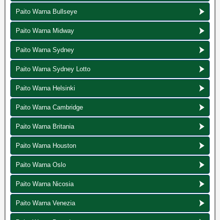
Paito Warna Bullseye
Paito Warna Midway
Paito Warna Sydney
Paito Warna Sydney Lotto
Paito Warna Helsinki
Paito Warna Cambridge
Paito Warna Britania
Paito Warna Houston
Paito Warna Oslo
Paito Warna Nicosia
Paito Warna Venezia