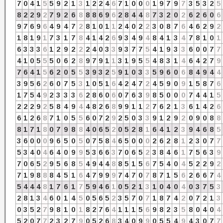
7
0
4
1
5
5
9
2
1
3
1
2
2
4
6
7
1
0
0
0
1
9
7
9
7
3
5
3
2
5
8
2
2
9
2
7
9
2
6
8
8
8
6
9
6
2
8
4
4
8
7
3
2
0
2
6
2
6
0
6
9
7
6
9
6
4
9
4
7
2
8
1
0
1
1
2
4
0
2
2
3
0
8
7
6
4
6
2
9
2
1
8
1
9
1
7
3
1
7
8
4
1
4
2
6
9
3
4
9
4
8
4
1
3
4
7
8
1
0
1
6
3
3
3
6
1
2
9
2
2
2
4
0
3
3
9
3
7
7
5
4
1
9
3
3
6
0
0
7
7
4
1
0
5
5
5
0
6
2
8
9
7
9
1
1
3
1
9
5
5
4
8
3
1
4
6
4
2
7
9
7
6
4
1
5
6
2
0
5
5
3
9
3
2
5
9
1
0
3
3
5
9
6
0
6
8
4
9
4
4
3
9
5
6
2
6
0
7
5
3
1
0
5
1
6
4
2
4
7
2
4
5
9
0
9
1
5
8
7
6
1
7
5
4
9
2
3
3
3
6
2
8
6
0
6
0
7
6
3
9
8
5
0
0
0
7
4
4
1
5
2
2
2
9
2
5
8
4
9
4
4
8
2
6
8
9
9
1
1
2
7
6
2
1
3
6
1
4
2
6
6
1
2
6
8
7
1
0
5
5
6
0
7
2
9
2
5
0
3
3
9
1
2
9
2
0
9
0
8
8
8
1
7
1
8
0
7
9
8
8
4
0
6
5
2
0
5
2
8
1
6
4
1
2
3
9
4
6
8
5
3
6
0
0
0
9
6
5
0
5
0
7
5
8
4
6
5
0
0
0
2
6
2
8
1
2
3
0
7
7
5
3
4
0
4
6
4
0
9
9
5
3
6
6
3
7
0
6
5
2
3
8
4
6
1
7
5
6
3
9
7
0
6
5
2
9
5
6
8
5
4
9
4
4
8
8
5
1
5
6
7
5
4
0
4
5
2
2
9
2
7
1
9
8
8
8
4
5
1
6
4
7
9
9
9
7
4
7
0
7
8
7
1
5
6
2
6
6
7
4
5
4
4
4
8
1
7
6
1
7
5
9
4
6
1
0
5
2
1
3
1
0
4
0
4
0
3
7
5
3
2
8
1
3
4
6
0
1
4
5
0
5
6
5
2
3
5
7
0
7
1
8
7
4
2
0
7
2
1
3
0
3
5
2
7
9
8
1
0
1
8
2
7
6
4
1
1
1
5
6
9
8
2
3
5
8
0
4
0
4
5
2
0
7
7
2
3
2
7
9
0
5
2
6
8
3
4
0
9
9
0
5
5
4
9
4
3
0
7
7