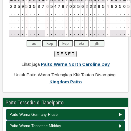
2
3
5
9
5
3
5
8
7
6
5
4
7
9
7
0
2
5
6
2
2
3
8
5
4
8
2
5
0
5
.
.
.
.
.
.
.
.
.
.
.
.
.
.
.
.
.
.
.
.
.
.
.
.
.
.
.
.
.
.
.
.
.
.
.
.
.
.
.
.
.
.
.
.
.
.
.
.
.
.
.
.
.
.
.
.
.
.
.
.
.
.
.
.
.
.
.
.
.
.
.
.
.
.
.
.
.
.
.
.
.
.
.
.
.
.
.
.
.
.
.
.
.
.
.
.
.
.
.
.
.
.
.
.
.
.
.
.
.
.
.
.
.
.
.
.
.
.
.
.
Lihat juga
Paito Warna North Carolina Day
Untuk Paito Warna Terlengkap Klik Tautan Disamping:
Kingdom Paito
Paito Tersedia di Tabelpaito
Paito Warna Germany Plus5
Paito Warna Tennesse Midday