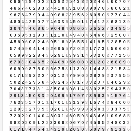
0
8
6
4
1
8
4
0
2
2
1
3
8
3
2
5
4
3
8
2
0
3
4
6
1
6
0
7
0
7
4
8
6
7
4
6
2
8
3
2
4
4
1
0
1
3
1
0
8
8
9
0
7
8
6
8
0
8
2
1
9
6
7
6
4
7
9
9
4
4
0
9
8
8
7
3
9
5
6
2
6
0
5
0
5
7
7
0
4
4
4
8
0
4
4
2
5
0
7
7
4
6
3
3
6
4
5
0
1
1
7
4
1
2
3
6
8
1
8
9
3
0
4
4
8
4
6
8
6
5
9
0
4
9
4
0
8
6
6
3
5
6
5
2
7
3
4
9
5
5
8
3
5
9
5
3
1
9
3
3
1
1
1
0
1
4
9
4
0
4
5
4
6
6
3
2
5
8
8
7
4
5
6
0
6
0
8
2
4
6
9
5
1
8
9
3
6
5
5
1
4
1
9
5
5
2
8
5
0
5
5
7
4
5
9
6
4
1
4
5
2
6
9
5
5
7
2
0
2
2
1
7
7
3
1
5
6
6
6
3
0
5
9
9
9
2
2
8
4
3
6
2
9
1
1
3
9
3
1
4
5
3
2
0
2
7
7
1
5
6
6
7
0
3
3
0
4
6
5
2
8
4
0
9
9
5
6
0
8
8
2
1
2
0
2
6
8
8
9
8
6
0
9
0
9
8
7
5
0
5
6
6
7
5
3
1
1
3
0
3
1
4
4
8
3
2
1
5
8
4
6
1
7
1
8
9
2
2
2
4
0
3
1
3
4
7
9
9
6
6
2
8
2
9
2
3
7
9
5
5
5
0
2
2
4
2
9
5
8
4
5
8
2
4
6
7
8
1
7
8
3
2
3
7
1
4
0
2
9
2
7
0
4
3
7
7
3
3
1
4
3
5
0
6
6
0
8
1
4
5
3
0
2
5
7
9
4
3
5
8
2
9
1
3
4
5
0
8
3
2
0
4
9
9
9
1
7
9
7
7
3
9
6
3
9
1
5
7
6
4
7
6
2
3
5
1
7
0
1
1
1
7
0
1
1
3
1
3
9
3
1
6
7
4
2
8
4
0
0
0
1
2
0
3
3
2
7
3
9
3
0
2
0
1
1
4
9
9
9
9
6
5
0
3
3
3
3
7
5
3
7
2
0
2
2
0
1
4
0
4
8
0
3
1
4
6
0
5
9
5
4
3
4
6
1
0
9
6
8
5
9
8
3
0
3
0
9
1
2
3
3
3
6
6
3
0
6
7
0
7
4
5
6
5
2
4
8
0
3
3
6
1
7
1
8
4
7
6
4
1
4
3
1
9
1
2
0
3
0
3
5
0
7
9
7
9
1
3
3
6