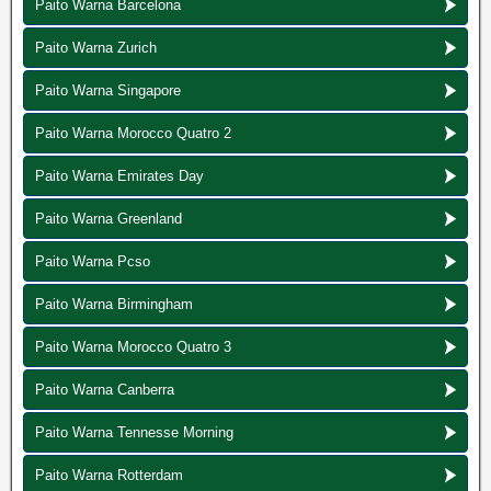
Paito Warna Barcelona
Paito Warna Zurich
Paito Warna Singapore
Paito Warna Morocco Quatro 2
Paito Warna Emirates Day
Paito Warna Greenland
Paito Warna Pcso
Paito Warna Birmingham
Paito Warna Morocco Quatro 3
Paito Warna Canberra
Paito Warna Tennesse Morning
Paito Warna Rotterdam