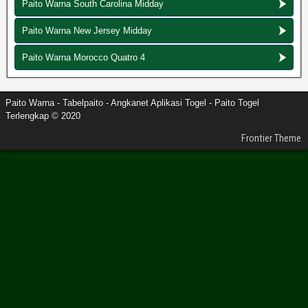
Paito Warna South Carolina Midday
Paito Warna New Jersey Midday
Paito Warna Morocco Quatro 4
Paito Warna - Tabelpaito - Angkanet Aplikasi Togel - Paito Togel
Terlengkap © 2020
Frontier Theme